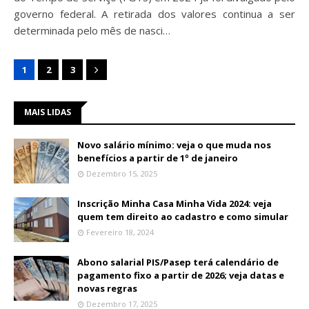
governo federal. A retirada dos valores continua a ser
determinada pelo mês de nasci…
1
2
3
MAIS LIDAS
Novo salário mínimo: veja o que muda nos
benefícios a partir de 1º de janeiro
Dezembro 15, 2025
Inscrição Minha Casa Minha Vida 2024: veja
quem tem direito ao cadastro e como simular
Fevereiro 18, 2024
Abono salarial PIS/Pasep terá calendário de
pagamento fixo a partir de 2026; veja datas e
novas regras
Dezembro 17, 2025