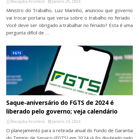
Macajuba Acontece
Janeiro 25, 2024
Ministro do Trabalho, Luiz Marinho, anunciou que governo
vai trocar portaria que versa sobre o trabalho no feriado
Você deve ser obrigado a trabalhar no feriado? Esta é uma
pergunta difícil de …
FGTS
Saque-aniversário do FGTS de 2024 é
liberado pelo governo; veja calendário
Macajuba Acontece
Janeiro 24, 2024
O planejamento para a retirada anual do Fundo de Garantia
do Tempo de Serviço (FGTS) em 2024 já foi divulgado pelo